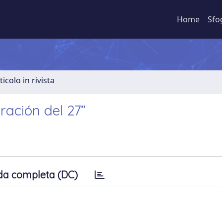
Home
Sfo
ticolo in rivista
ración del 27”
da completa (DC)