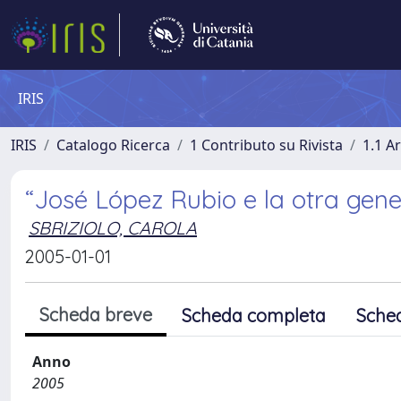
IRIS
IRIS
Catalogo Ricerca
1 Contributo su Rivista
1.1 Ar
“José López Rubio e la otra gene
SBRIZIOLO, CAROLA
2005-01-01
Scheda breve
Scheda completa
Sche
Anno
2005