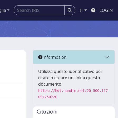
glia
IT
LOGIN
Informazioni
Utilizza questo identificativo per
citare o creare un link a questo
documento:
https://hdl.handle.net/20.500.117
69/250726
Citazioni