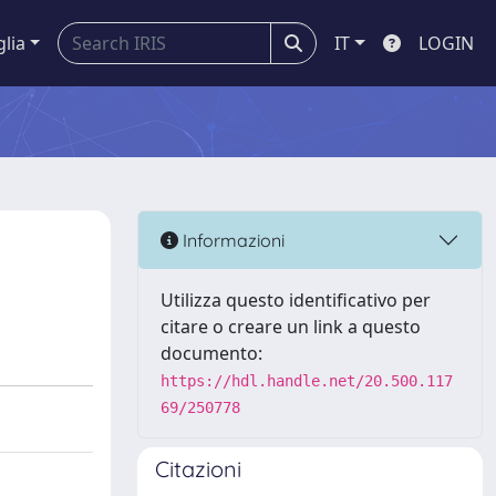
glia
IT
LOGIN
Informazioni
Utilizza questo identificativo per
citare o creare un link a questo
documento:
https://hdl.handle.net/20.500.117
69/250778
Citazioni