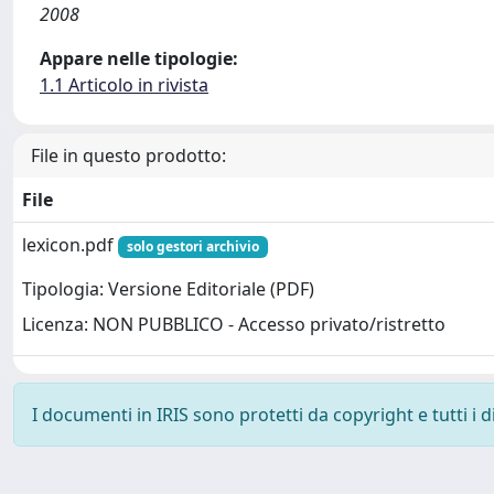
2008
Appare nelle tipologie:
1.1 Articolo in rivista
File in questo prodotto:
File
lexicon.pdf
solo gestori archivio
Tipologia: Versione Editoriale (PDF)
Licenza: NON PUBBLICO - Accesso privato/ristretto
I documenti in IRIS sono protetti da copyright e tutti i di