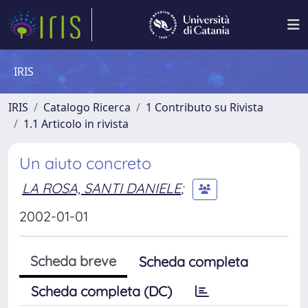
IRIS
IRIS
Catalogo Ricerca
1 Contributo su Rivista
1.1 Articolo in rivista
Un aiuto concreto
LA ROSA, SANTI DANIELE
;
2002-01-01
Scheda breve
Scheda completa
Scheda completa (DC)