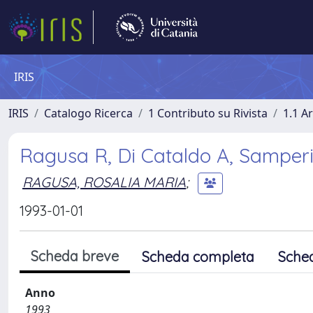
IRIS
IRIS
Catalogo Ricerca
1 Contributo su Rivista
1.1 Ar
Ragusa R, Di Cataldo A, Samperi 
RAGUSA, ROSALIA MARIA
;
1993-01-01
Scheda breve
Scheda completa
Sche
Anno
1993