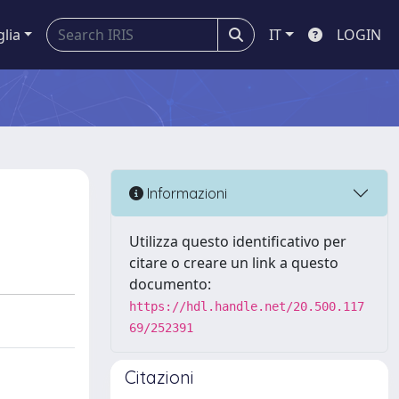
glia
IT
LOGIN
Informazioni
Utilizza questo identificativo per
citare o creare un link a questo
documento:
https://hdl.handle.net/20.500.117
69/252391
Citazioni