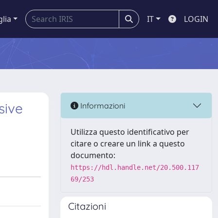
glia
IT
LOGIN
sive
Informazioni
Utilizza questo identificativo per
citare o creare un link a questo
documento:
https://hdl.handle.net/20.500.117
69/253
Citazioni