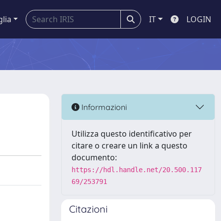
glia
IT
LOGIN
Informazioni
Utilizza questo identificativo per
citare o creare un link a questo
documento:
https://hdl.handle.net/20.500.117
69/253791
Citazioni