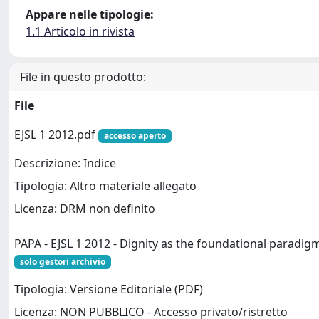
Appare nelle tipologie:
1.1 Articolo in rivista
File in questo prodotto:
File
EJSL 1 2012.pdf
accesso aperto
Descrizione: Indice
Tipologia: Altro materiale allegato
Licenza: DRM non definito
PAPA - EJSL 1 2012 - Dignity as the foundational paradig
solo gestori archivio
Tipologia: Versione Editoriale (PDF)
Licenza: NON PUBBLICO - Accesso privato/ristretto