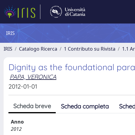
IRIS
IRIS
Catalogo Ricerca
1 Contributo su Rivista
1.1 Ar
Dignity as the foundational par
PAPA, VERONICA
2012-01-01
Scheda breve
Scheda completa
Sched
Anno
2012