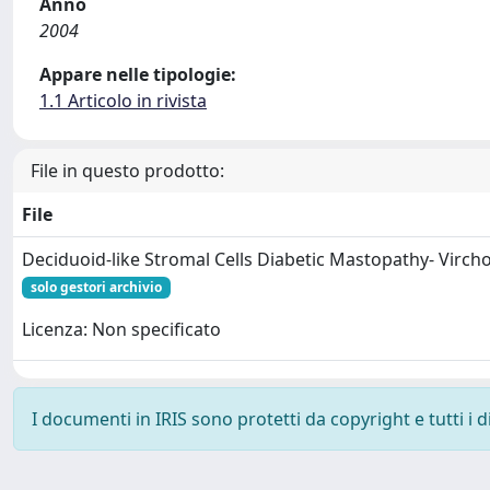
Anno
2004
Appare nelle tipologie:
1.1 Articolo in rivista
File in questo prodotto:
File
Deciduoid-like Stromal Cells Diabetic Mastopathy- Virc
solo gestori archivio
Licenza: Non specificato
I documenti in IRIS sono protetti da copyright e tutti i di