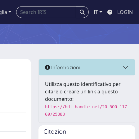
glia
IT
LOGIN
Informazioni
Utilizza questo identificativo per
citare o creare un link a questo
documento:
https://hdl.handle.net/20.500.117
69/25383
Citazioni