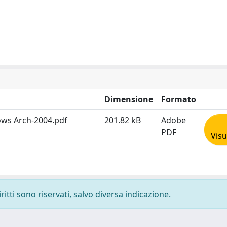
Dimensione
Formato
hows Arch-2004.pdf
201.82 kB
Adobe
PDF
Visu
ritti sono riservati, salvo diversa indicazione.