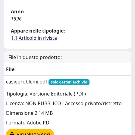
Anno
1996
Appare nelle tipologie:
1.1 Articolo in rivista
File in questo prodotto:
File
casieproblemi.pdf
solo gestori archivio
Tipologia: Versione Editoriale (PDF)
Licenza: NON PUBBLICO - Accesso privato/ristretto
Dimensione 2.14 MB
Formato Adobe PDF
Visualizza/Apri