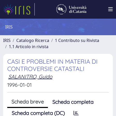
IRIS
IRIS
Catalogo Ricerca
1 Contributo su Rivista
1.1 Articolo in rivista
CASI E PROBLEMI IN MATERIA DI
CONTROVERSIE CATASTALI
SALANITRO, Guido
1996-01-01
Scheda breve
Scheda completa
Scheda completa (DC)