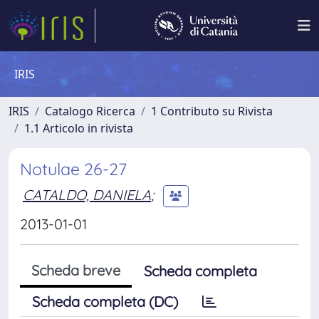
IRIS
IRIS
Catalogo Ricerca
1 Contributo su Rivista
1.1 Articolo in rivista
Notulae 26-27
CATALDO, DANIELA
;
2013-01-01
Scheda breve
Scheda completa
Scheda completa (DC)