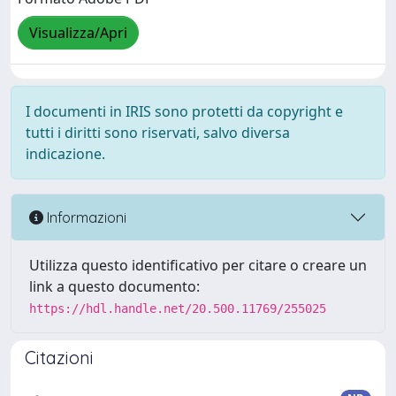
Visualizza/Apri
I documenti in IRIS sono protetti da copyright e
tutti i diritti sono riservati, salvo diversa
indicazione.
Informazioni
Utilizza questo identificativo per citare o creare un
link a questo documento:
https://hdl.handle.net/20.500.11769/255025
Citazioni