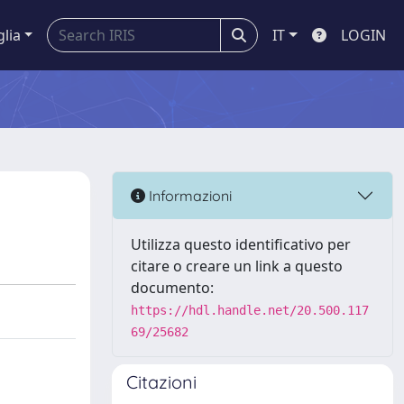
glia
IT
LOGIN
Informazioni
Utilizza questo identificativo per
citare o creare un link a questo
documento:
https://hdl.handle.net/20.500.117
69/25682
Citazioni