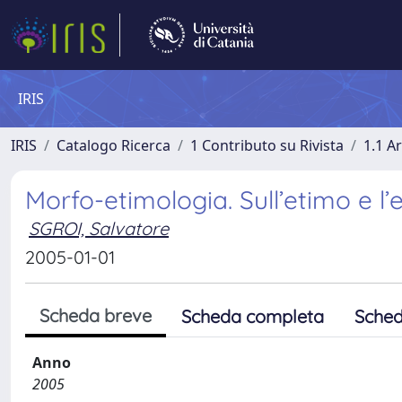
IRIS
IRIS
Catalogo Ricerca
1 Contributo su Rivista
1.1 Ar
Morfo-etimologia. Sull’etimo e l
SGROI, Salvatore
2005-01-01
Scheda breve
Scheda completa
Sched
Anno
2005