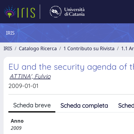
IRIS
IRIS
Catalogo Ricerca
1 Contributo su Rivista
1.1 Ar
EU and the security agenda of 
ATTINA', Fulvio
2009-01-01
Scheda breve
Scheda completa
Sched
Anno
2009