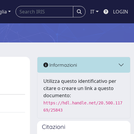
glia
IT
LOGIN
Informazioni
Utilizza questo identificativo per
citare o creare un link a questo
documento:
https://hdl.handle.net/20.500.117
69/25843
Citazioni