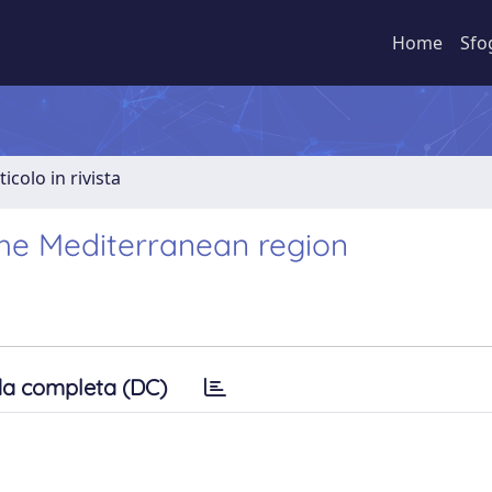
Home
Sfo
ticolo in rivista
the Mediterranean region
a completa (DC)