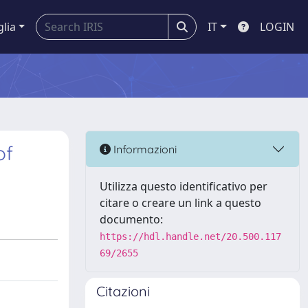
glia
IT
LOGIN
of
Informazioni
Utilizza questo identificativo per
citare o creare un link a questo
documento:
https://hdl.handle.net/20.500.117
69/2655
Citazioni