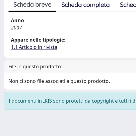
Scheda breve
Scheda completa
Sched
Anno
2007
Appare nelle tipologie:
1.1 Articolo in rivista
File in questo prodotto:
Non ci sono file associati a questo prodotto.
I documenti in IRIS sono protetti da copyright e tutti i di