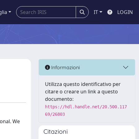
glia
IT
LOGIN
Informazioni
Utilizza questo identificativo per
citare o creare un link a questo
documento:
https://hdl.handle.net/20.500.117
69/26803
ional. We
Citazioni