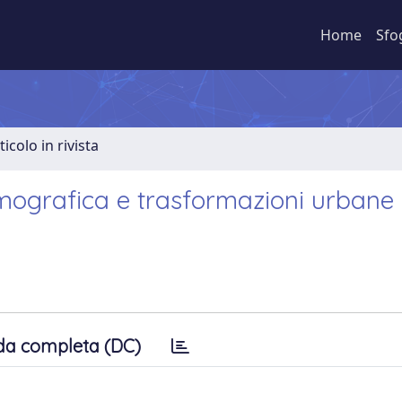
Home
Sfo
ticolo in rivista
ografica e trasformazioni urbane 
da completa (DC)