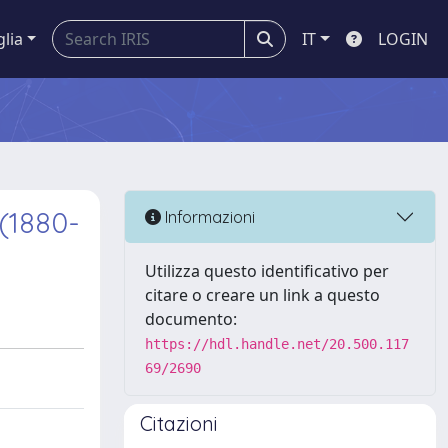
glia
IT
LOGIN
(1880-
Informazioni
Utilizza questo identificativo per
citare o creare un link a questo
documento:
https://hdl.handle.net/20.500.117
69/2690
Citazioni