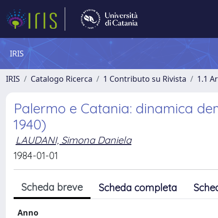
IRIS
IRIS
Catalogo Ricerca
1 Contributo su Rivista
1.1 Ar
Palermo e Catania: dinamica dem
1940)
LAUDANI, Simona Daniela
1984-01-01
Scheda breve
Scheda completa
Sche
Anno