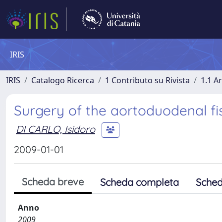
IRIS
IRIS
Catalogo Ricerca
1 Contributo su Rivista
1.1 Ar
Surgery of the aortoduodenal fis
DI CARLO, Isidoro
2009-01-01
Scheda breve
Scheda completa
Sched
Anno
2009