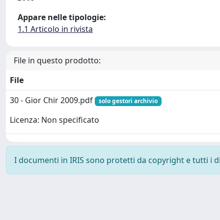
Appare nelle tipologie:
1.1 Articolo in rivista
File in questo prodotto:
File
30 - Gior Chir 2009.pdf
solo gestori archivio
Licenza: Non specificato
I documenti in IRIS sono protetti da copyright e tutti i di