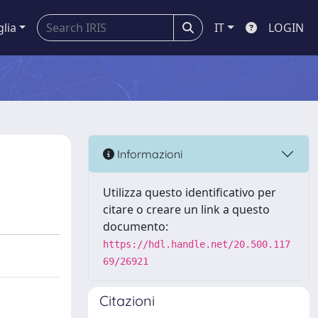
glia
IT
LOGIN
Informazioni
Utilizza questo identificativo per
citare o creare un link a questo
documento:
https://hdl.handle.net/20.500.117
69/26921
Citazioni