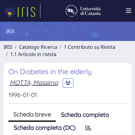
IRIS
IRIS
Catalogo Ricerca
1 Contributo su Rivista
1.1 Articolo in rivista
On Diabetes in the elderly
MOTTA, Massimo
;
1996-01-01
Scheda breve
Scheda completa
Scheda completa (DC)