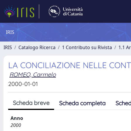
IRIS
IRIS
Catalogo Ricerca
1 Contributo su Rivista
1.1 Ar
LA CONCILIAZIONE NELLE CONT
ROMEO, Carmelo
2000-01-01
Scheda breve
Scheda completa
Sched
Anno
2000