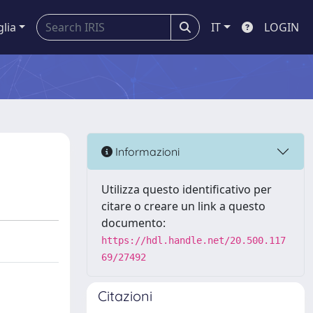
glia
IT
LOGIN
Informazioni
Utilizza questo identificativo per
citare o creare un link a questo
documento:
https://hdl.handle.net/20.500.117
69/27492
Citazioni