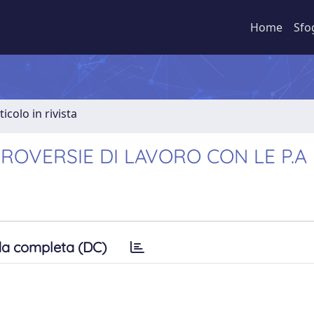
Home
Sfo
ticolo in rivista
ROVERSIE DI LAVORO CON LE P.A
a completa (DC)