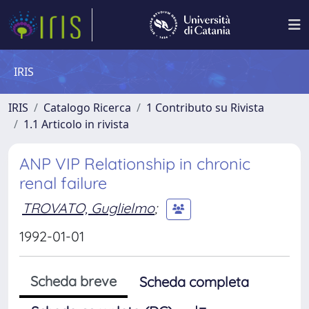
IRIS
IRIS
Catalogo Ricerca
1 Contributo su Rivista
1.1 Articolo in rivista
ANP VIP Relationship in chronic
renal failure
TROVATO, Guglielmo
;
1992-01-01
Scheda breve
Scheda completa