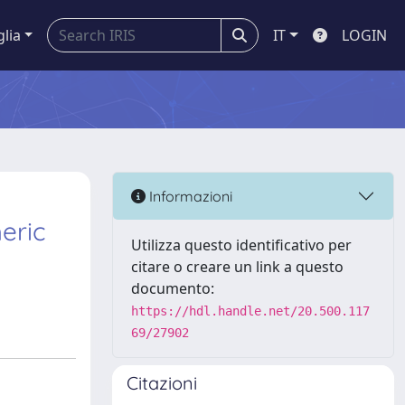
glia
IT
LOGIN
Informazioni
eric
Utilizza questo identificativo per
citare o creare un link a questo
documento:
https://hdl.handle.net/20.500.117
69/27902
Citazioni