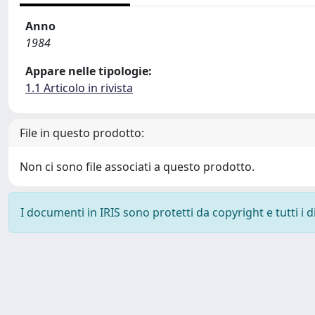
Anno
1984
Appare nelle tipologie:
1.1 Articolo in rivista
File in questo prodotto:
Non ci sono file associati a questo prodotto.
I documenti in IRIS sono protetti da copyright e tutti i di