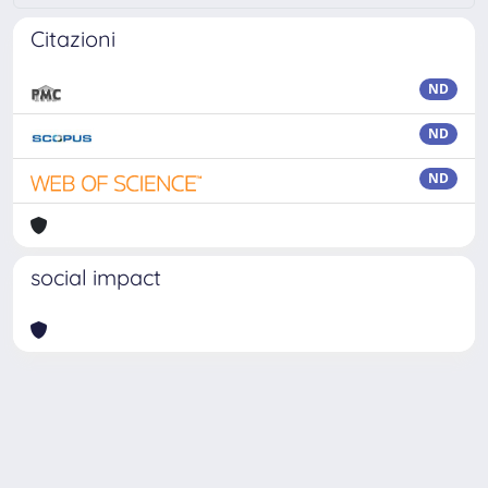
Citazioni
ND
ND
ND
social impact
Powered by
IRIS
-
about IRIS
-
Utilizzo dei cookie
Copyright © 2026