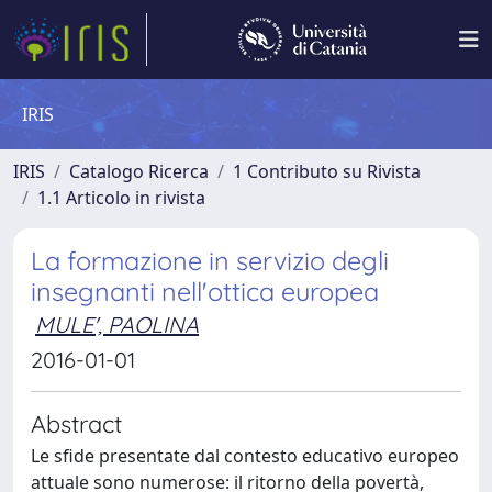
IRIS
IRIS
Catalogo Ricerca
1 Contributo su Rivista
1.1 Articolo in rivista
La formazione in servizio degli
insegnanti nell'ottica europea
MULE', PAOLINA
2016-01-01
Abstract
Le sfide presentate dal contesto educativo europeo
attuale sono numerose: il ritorno della povertà,