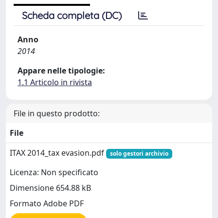
Scheda completa (DC)
Anno
2014
Appare nelle tipologie:
1.1 Articolo in rivista
File in questo prodotto:
File
ITAX 2014_tax evasion.pdf
solo gestori archivio
Licenza: Non specificato
Dimensione 654.88 kB
Formato Adobe PDF