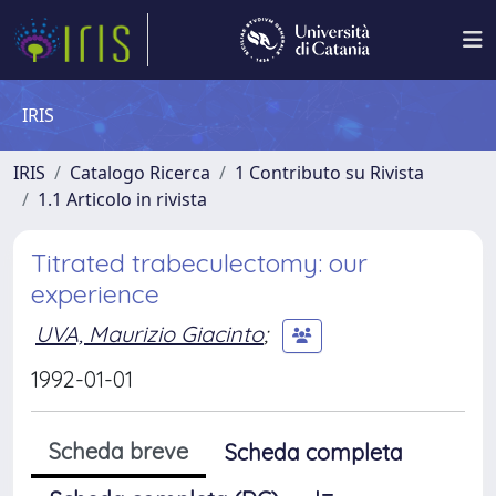
IRIS
IRIS
Catalogo Ricerca
1 Contributo su Rivista
1.1 Articolo in rivista
Titrated trabeculectomy: our
experience
UVA, Maurizio Giacinto
;
1992-01-01
Scheda breve
Scheda completa