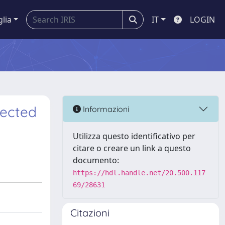
glia
IT
LOGIN
fected
Informazioni
Utilizza questo identificativo per
citare o creare un link a questo
documento:
https://hdl.handle.net/20.500.117
69/28631
Citazioni