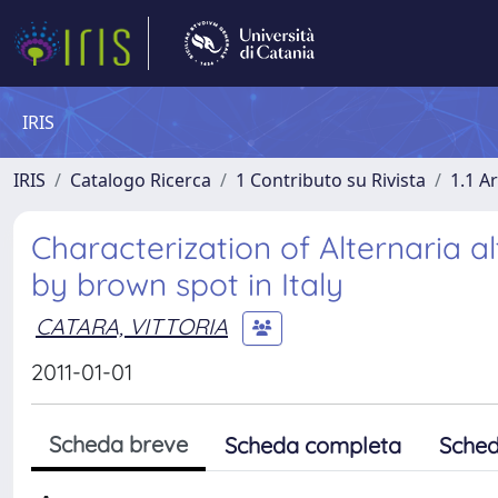
IRIS
IRIS
Catalogo Ricerca
1 Contributo su Rivista
1.1 Ar
Characterization of Alternaria a
by brown spot in Italy
CATARA, VITTORIA
2011-01-01
Scheda breve
Scheda completa
Sched