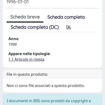
1996-01-01
Scheda breve
Scheda completa
Scheda completa (DC)
Anno
1996
Appare nelle tipologie:
1.1 Articolo in rivista
File in questo prodotto:
Non ci sono file associati a questo prodotto.
I documenti in IRIS sono protetti da copyright e