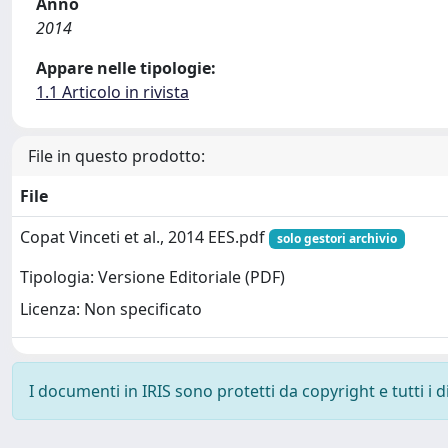
Anno
2014
Appare nelle tipologie:
1.1 Articolo in rivista
File in questo prodotto:
File
Copat Vinceti et al., 2014 EES.pdf
solo gestori archivio
Tipologia: Versione Editoriale (PDF)
Licenza: Non specificato
I documenti in IRIS sono protetti da copyright e tutti i di