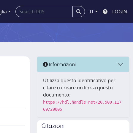
glia
IT
LOGIN
Informazioni
Utilizza questo identificativo per
citare o creare un link a questo
documento:
https://hdl.handle.net/20.500.117
69/29005
Citazioni