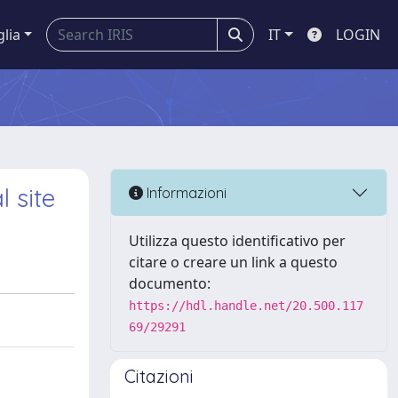
glia
IT
LOGIN
 site
Informazioni
Utilizza questo identificativo per
citare o creare un link a questo
documento:
https://hdl.handle.net/20.500.117
69/29291
Citazioni