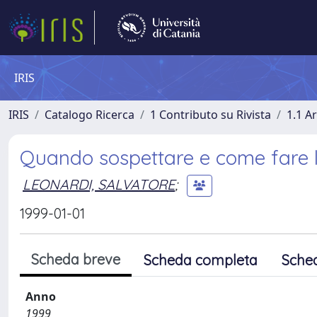
IRIS
IRIS
Catalogo Ricerca
1 Contributo su Rivista
1.1 Ar
Quando sospettare e come fare la
LEONARDI, SALVATORE
;
1999-01-01
Scheda breve
Scheda completa
Sche
Anno
1999