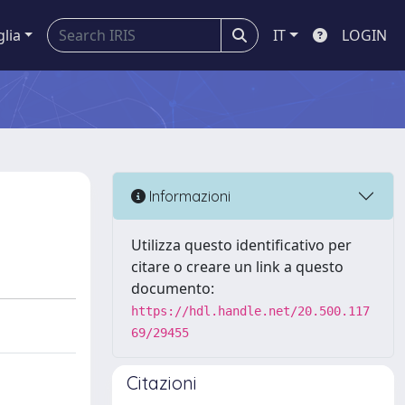
glia
IT
LOGIN
Informazioni
Utilizza questo identificativo per
citare o creare un link a questo
documento:
https://hdl.handle.net/20.500.117
69/29455
Citazioni