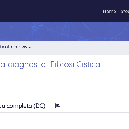
Home
Sfo
ticolo in rivista
 diagnosi di Fibrosi Cistica
da completa (DC)