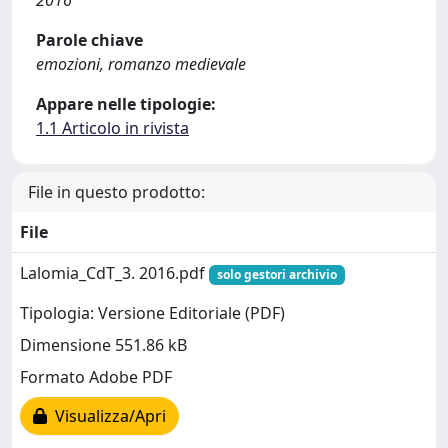
2016
Parole chiave
emozioni, romanzo medievale
Appare nelle tipologie:
1.1 Articolo in rivista
File in questo prodotto:
File
Lalomia_CdT_3. 2016.pdf
solo gestori archivio
Tipologia: Versione Editoriale (PDF)
Dimensione 551.86 kB
Formato Adobe PDF
Visualizza/Apri