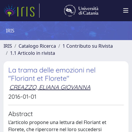
IRIS
IRIS
Catalogo Ricerca
1 Contributo su Rivista
1.1 Articolo in rivista
La trama delle emozioni nel
"Floriant et Florete"
CREAZZO, ELIANA GIOVANNA
2016-01-01
Abstract
L’articolo propone una lettura del Floriant et
Florete, che ripercorre nel loro succedersi