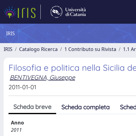
IRIS
IRIS
Catalogo Ricerca
1 Contributo su Rivista
1.1 Ar
Filosofia e politica nella Sicilia 
BENTIVEGNA, Giuseppe
2011-01-01
Scheda breve
Scheda completa
Sched
Anno
2011