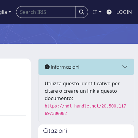
glia
IT
LOGIN
Informazioni
Utilizza questo identificativo per
citare o creare un link a questo
documento:
https://hdl.handle.net/20.500.117
69/300082
Citazioni