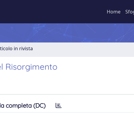
Home
Sfo
ticolo in rivista
del Risorgimento
a completa (DC)