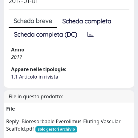
2017-01-01
Scheda breve
Scheda completa
Scheda completa (DC)
Anno
2017
Appare nelle tipologie:
1.1 Articolo in rivista
File in questo prodotto:
File
Reply- Bioresorbable Everolimus-Eluting Vascular
Scaffold.pdf
solo gestori archivio