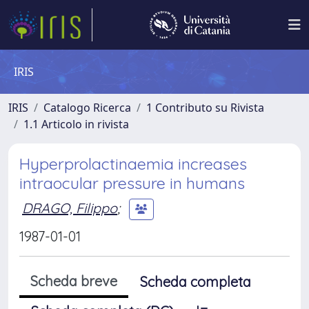
IRIS
IRIS
Catalogo Ricerca
1 Contributo su Rivista
1.1 Articolo in rivista
Hyperprolactinaemia increases
intraocular pressure in humans
DRAGO, Filippo
;
1987-01-01
Scheda breve
Scheda completa