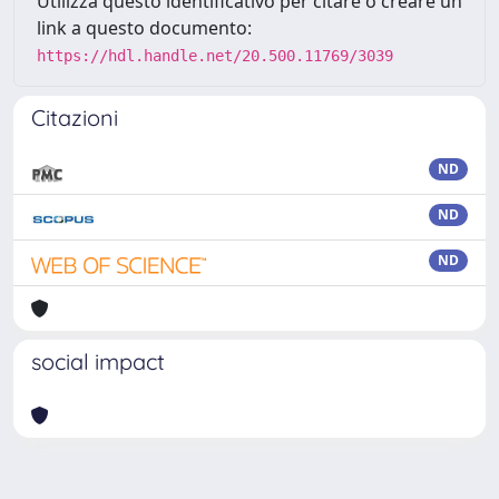
Utilizza questo identificativo per citare o creare un
link a questo documento:
https://hdl.handle.net/20.500.11769/3039
Citazioni
ND
ND
ND
social impact