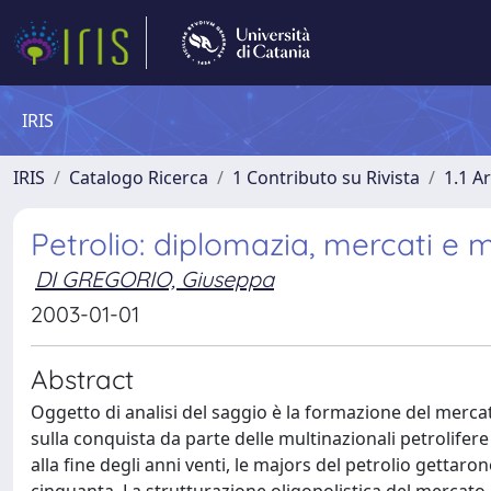
IRIS
IRIS
Catalogo Ricerca
1 Contributo su Rivista
1.1 Ar
Petrolio: diplomazia, mercati e
DI GREGORIO, Giuseppa
2003-01-01
Abstract
Oggetto di analisi del saggio è la formazione del merca
sulla conquista da parte delle multinazionali petrolifer
alla fine degli anni venti, le majors del petrolio gettaro