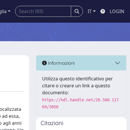
glia
IT
LOGIN
Informazioni
Utilizza questo identificativo per
citare o creare un link a questo
documento:
https://hdl.handle.net/20.500.117
69/3050
ocalizzata
e ad essa,
Citazioni
o agli anni