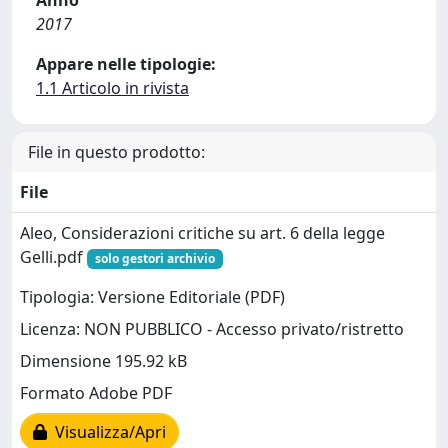
Anno
2017
Appare nelle tipologie:
1.1 Articolo in rivista
File in questo prodotto:
File
Aleo, Considerazioni critiche su art. 6 della legge
Gelli.pdf
solo gestori archivio
Tipologia: Versione Editoriale (PDF)
Licenza: NON PUBBLICO - Accesso privato/ristretto
Dimensione 195.92 kB
Formato Adobe PDF
Visualizza/Apri