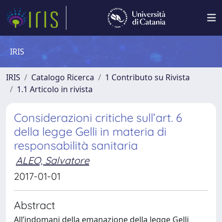
IRIS
IRIS
Catalogo Ricerca
1 Contributo su Rivista
1.1 Articolo in rivista
Considerazioni critiche sull’art. 6
della legge Gelli in materia di
responsabilità sanitaria
ALEO, Salvatore
2017-01-01
Abstract
All’indomani della emanazione della legge Gelli