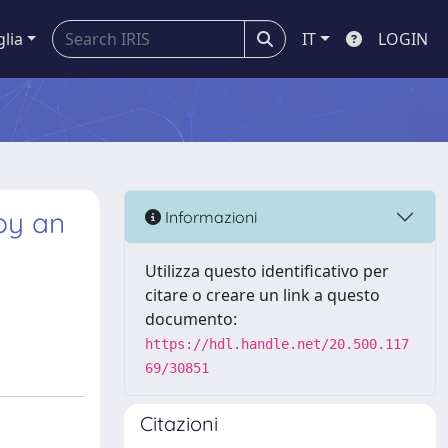
glia
IT
LOGIN
by an
Informazioni
Utilizza questo identificativo per
citare o creare un link a questo
documento:
https://hdl.handle.net/20.500.117
69/30851
Citazioni