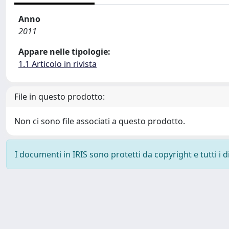
Anno
2011
Appare nelle tipologie:
1.1 Articolo in rivista
File in questo prodotto:
Non ci sono file associati a questo prodotto.
I documenti in IRIS sono protetti da copyright e tutti i di