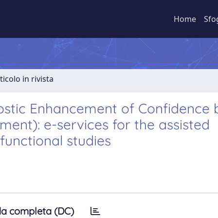
Home
Sfo
ticolo in rivista
ostic Enhancement of Confidence 
ment): e-services for the assisted
functional studies
a completa (DC)