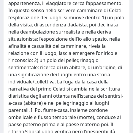
appartenenza, il viaggiatore cerca l’appaesamento.
In questo senso nello scrivere-camminare di Celati
l’esplorazione dei luoghi si muove dentro 1) un polo
della visita, di ascendenza dadaista, poi declinata
nella deambulazione surrealista e nella deriva
situazionista: l’esposizione dell’io allo spazio, nella
afinalità e casualità del camminare, rivela la
relazione con il luogo, lascia emergere l’onirico e
l’inconscio; 2) un polo del pellegrinaggio
sentimentale: ricerca di un abitare, di un’origine, di
una significazione dei luoghi entro una storia
individuale/collettiva. La fuga dalla casa della
narrativa del primo Celati si cambia nella scrittura
diaristica degli anni ottanta nell’istanza del sentirsi-
a-casa (abitare) e nel pellegrinaggio ai luoghi
parentali. Il Po, fiume-casa, insieme cordone
ombelicale e flusso temporale (morte), conduce al
paese paterno prima e al paese materno poi. Il
ritorno/sopralluogo verifica però l’inesperibilità