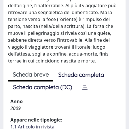
dell’origine, l’inafferrabile. Al più il viaggiatore può
ritrovare una segnaletica del dimenticato. Ma la
tensione verso la foce (l’oriente) è l’impulso del
parto, nascita (nella/della scrittura). La forza che
muove il pellegrinaggio si rivela così una quête,
sebbene diretta verso l’introvabile. Alla fine del
viaggio il viaggiatore troverà il litorale: luogo
dell’attesa, soglia e confine, acqua-morte, finis
terrae in cui coincidono nascita e morte.
Scheda breve
Scheda completa
Scheda completa (DC)
Anno
2009
Appare nelle tipologie:
1.1 Articolo in rivista