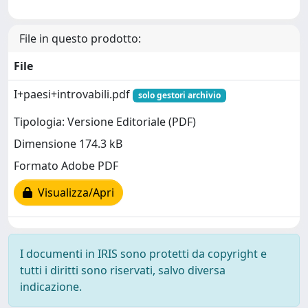
File in questo prodotto:
File
I+paesi+introvabili.pdf
solo gestori archivio
Tipologia: Versione Editoriale (PDF)
Dimensione 174.3 kB
Formato Adobe PDF
Visualizza/Apri
I documenti in IRIS sono protetti da copyright e
tutti i diritti sono riservati, salvo diversa
indicazione.