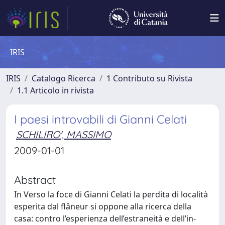
IRIS
IRIS
Catalogo Ricerca
1 Contributo su Rivista
1.1 Articolo in rivista
I paesi introvabili di Gianni Celati
SCHILIRO', MASSIMO
2009-01-01
Abstract
In Verso la foce di Gianni Celati la perdita di località
esperita dal flâneur si oppone alla ricerca della
casa: contro l’esperienza dell’estraneità e dell’in-