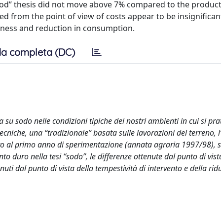
 “sod” thesis did not move above 7% compared to the produc
ed from the point of view of costs appear to be insignifican
liness and reduction in consumption.
a completa (DC)
a su sodo nelle condizioni tipiche dei nostri ambienti in cui si pra
cniche, una “tradizionale” basata sulle lavorazioni del terreno, l’
nto al primo anno di sperimentazione (annata agraria 1997/98), 
o duro nella tesi “sodo”, le differenze ottenute dal punto di vista
enuti dal punto di vista della tempestività di intervento e della rid