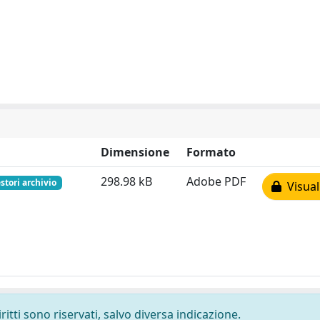
Dimensione
Formato
298.98 kB
Adobe PDF
stori archivio
Visual
ritti sono riservati, salvo diversa indicazione.