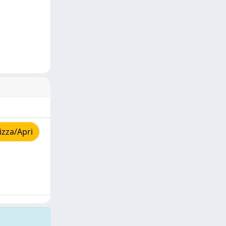
izza/Apri