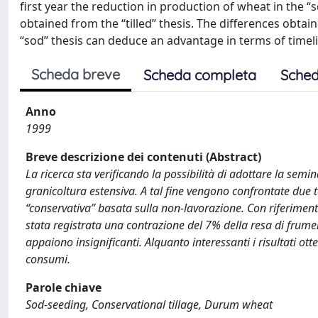
first year the reduction in production of wheat in the
obtained from the “tilled” thesis. The differences obtain
“sod” thesis can deduce an advantage in terms of time
Scheda breve
Scheda completa
Sched
Anno
1999
Breve descrizione dei contenuti (Abstract)
La ricerca sta verificando la possibilità di adottare la semin
granicoltura estensiva. A tal fine vengono confrontate due te
“conservativa” basata sulla non-lavorazione. Con riferime
stata registrata una contrazione del 7% della resa di frument
appaiono insignificanti. Alquanto interessanti i risultati ott
consumi.
Parole chiave
Sod-seeding, Conservational tillage, Durum wheat