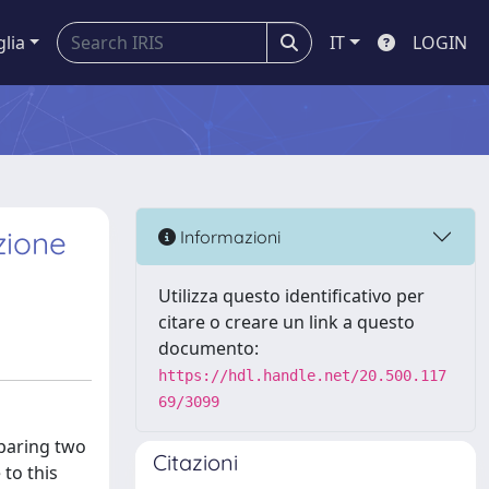
glia
IT
LOGIN
zione
Informazioni
Utilizza questo identificativo per
citare o creare un link a questo
documento:
https://hdl.handle.net/20.500.117
69/3099
mparing two
Citazioni
 to this