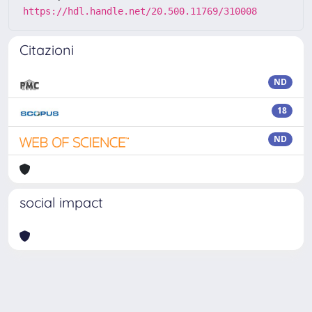
https://hdl.handle.net/20.500.11769/310008
Citazioni
ND
18
ND
social impact