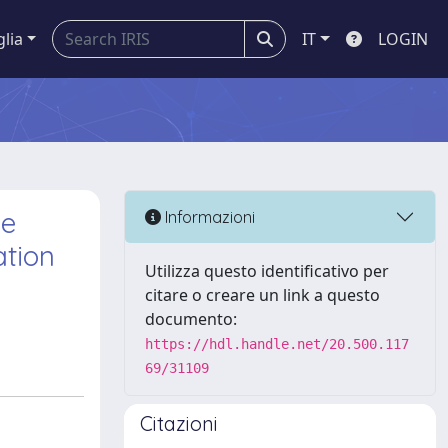
glia
IT
LOGIN
ve
Informazioni
ation
Utilizza questo identificativo per
citare o creare un link a questo
documento:
https://hdl.handle.net/20.500.117
69/31109
Citazioni