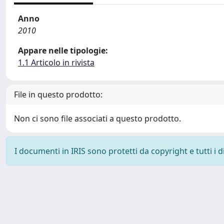
Anno
2010
Appare nelle tipologie:
1.1 Articolo in rivista
File in questo prodotto:
Non ci sono file associati a questo prodotto.
I documenti in IRIS sono protetti da copyright e tutti i di