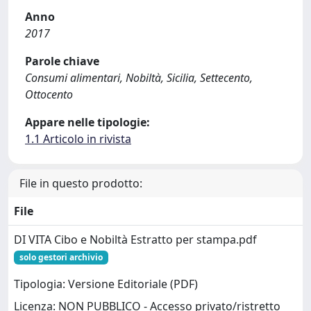
Anno
2017
Parole chiave
Consumi alimentari, Nobiltà, Sicilia, Settecento,
Ottocento
Appare nelle tipologie:
1.1 Articolo in rivista
File in questo prodotto:
File
DI VITA Cibo e Nobiltà Estratto per stampa.pdf
solo gestori archivio
Tipologia: Versione Editoriale (PDF)
Licenza: NON PUBBLICO - Accesso privato/ristretto