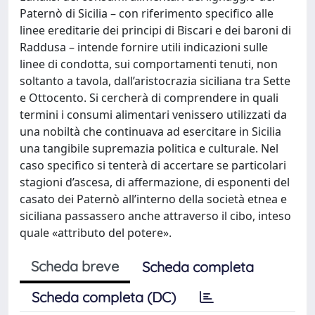
Paternò di Sicilia – con riferimento specifico alle
linee ereditarie dei principi di Biscari e dei baroni di
Raddusa – intende fornire utili indicazioni sulle
linee di condotta, sui comportamenti tenuti, non
soltanto a tavola, dall’aristocrazia siciliana tra Sette
e Ottocento. Si cercherà di comprendere in quali
termini i consumi alimentari venissero utilizzati da
una nobiltà che continuava ad esercitare in Sicilia
una tangibile supremazia politica e culturale. Nel
caso specifico si tenterà di accertare se particolari
stagioni d’ascesa, di affermazione, di esponenti del
casato dei Paternò all’interno della società etnea e
siciliana passassero anche attraverso il cibo, inteso
quale «attributo del potere».
Scheda breve
Scheda completa
Scheda completa (DC)