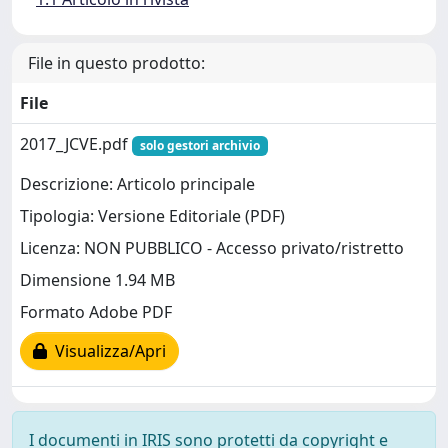
File in questo prodotto:
File
2017_JCVE.pdf
solo gestori archivio
Descrizione: Articolo principale
Tipologia: Versione Editoriale (PDF)
Licenza: NON PUBBLICO - Accesso privato/ristretto
Dimensione 1.94 MB
Formato Adobe PDF
Visualizza/Apri
I documenti in IRIS sono protetti da copyright e