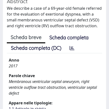
Abstract
We describe a case of a 69‑year‑old female referred
for the evaluation of exertional dyspnea, with a
small membranous ventricular septal defect (VSD)
and right ventricle (RV) outflow tract obstruction.
Scheda breve
Scheda completa
Scheda completa (DC)
Anno
2017
Parole chiave
Membranous ventricular septal aneurysm, right
ventricle outflow tract obstruction, ventricular septal
defect
Appare nelle tipologie:
1.1 Articolo in rivista