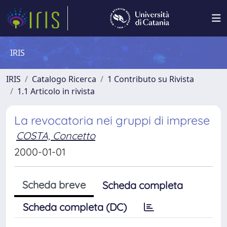
IRIS
IRIS
Catalogo Ricerca
1 Contributo su Rivista
1.1 Articolo in rivista
La revocatoria nei gruppi di imprese
COSTA, Concetto
2000-01-01
Scheda breve
Scheda completa
Scheda completa (DC)