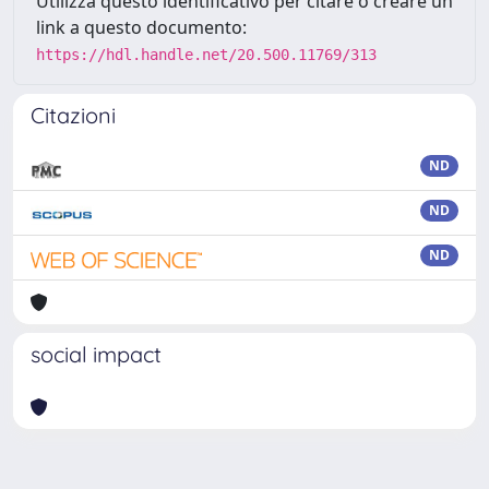
Utilizza questo identificativo per citare o creare un
link a questo documento:
https://hdl.handle.net/20.500.11769/313
Citazioni
ND
ND
ND
social impact