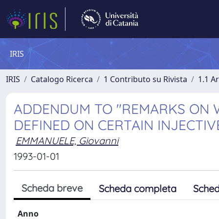
IRIS
IRIS
Catalogo Ricerca
1 Contributo su Rivista
1.1 Ar
ADDENDUM TO "REMARKS ON 
DEFINED ON CERTAIN INJECTI
EMMANUELE, Giovanni
1993-01-01
Scheda breve
Scheda completa
Sched
Anno