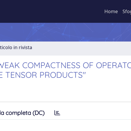
Home
Sfo
ticolo in rivista
WEAK COMPACTNESS OF OPERAT
VE TENSOR PRODUCTS"
a completa (DC)