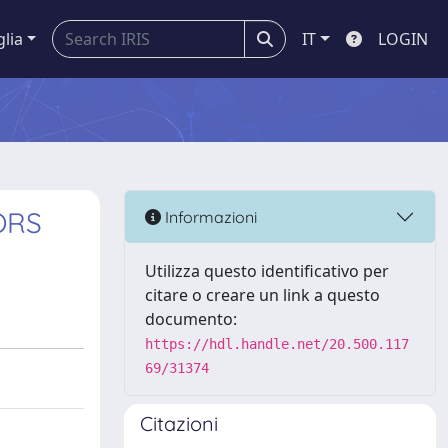
glia
IT
LOGIN
ORS
Informazioni
Utilizza questo identificativo per
citare o creare un link a questo
documento:
https://hdl.handle.net/20.500.117
69/31374
Citazioni