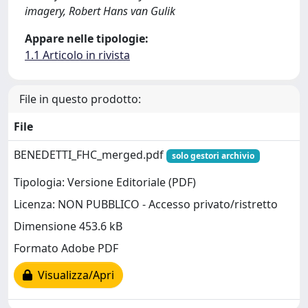
imagery, Robert Hans van Gulik
Appare nelle tipologie:
1.1 Articolo in rivista
File in questo prodotto:
File
BENEDETTI_FHC_merged.pdf
solo gestori archivio
Tipologia: Versione Editoriale (PDF)
Licenza: NON PUBBLICO - Accesso privato/ristretto
Dimensione 453.6 kB
Formato Adobe PDF
Visualizza/Apri