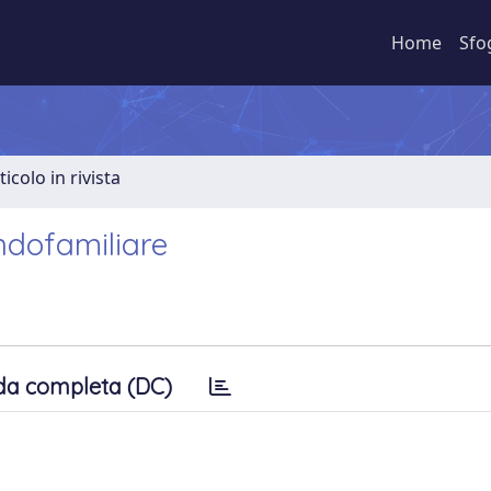
Home
Sfo
ticolo in rivista
endofamiliare
da completa (DC)