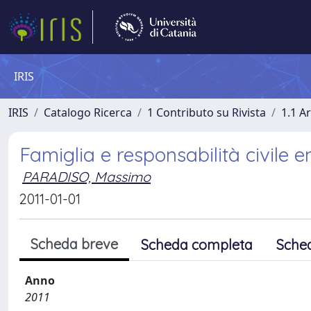
IRIS
IRIS
Catalogo Ricerca
1 Contributo su Rivista
1.1 Ar
Famiglia e responsabilità civile 
PARADISO, Massimo
2011-01-01
Scheda breve
Scheda completa
Sche
Anno
2011