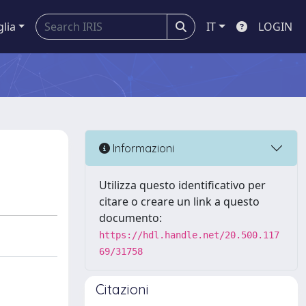
glia
IT
LOGIN
Informazioni
Utilizza questo identificativo per
citare o creare un link a questo
documento:
https://hdl.handle.net/20.500.117
69/31758
Citazioni