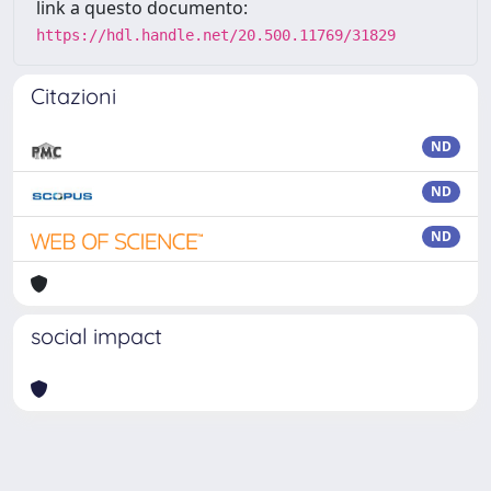
link a questo documento:
https://hdl.handle.net/20.500.11769/31829
Citazioni
ND
ND
ND
social impact