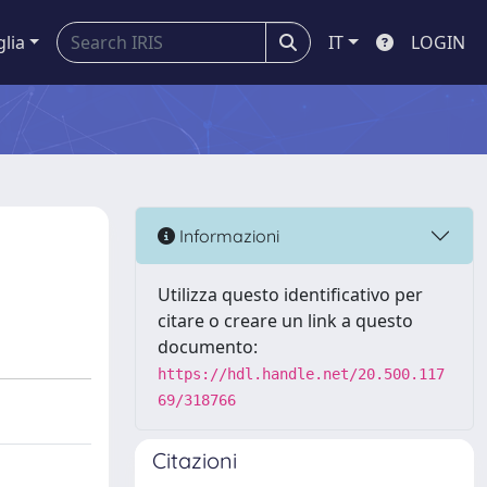
glia
IT
LOGIN
Informazioni
Utilizza questo identificativo per
citare o creare un link a questo
documento:
https://hdl.handle.net/20.500.117
69/318766
Citazioni