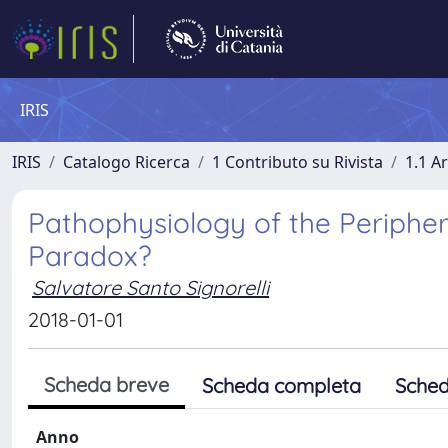
IRIS
IRIS
Catalogo Ricerca
1 Contributo su Rivista
1.1 Ar
Pathophysiology of the Periphera
Paradox?
Salvatore Santo Signorelli
2018-01-01
Scheda breve
Scheda completa
Sched
Anno