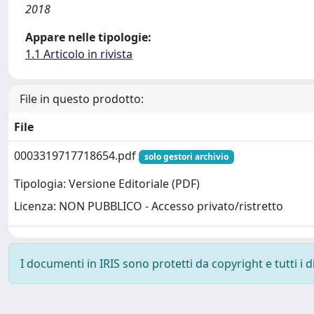
2018
Appare nelle tipologie:
1.1 Articolo in rivista
File in questo prodotto:
File
0003319717718654.pdf
solo gestori archivio
Tipologia: Versione Editoriale (PDF)
Licenza: NON PUBBLICO - Accesso privato/ristretto
I documenti in IRIS sono protetti da copyright e tutti i di