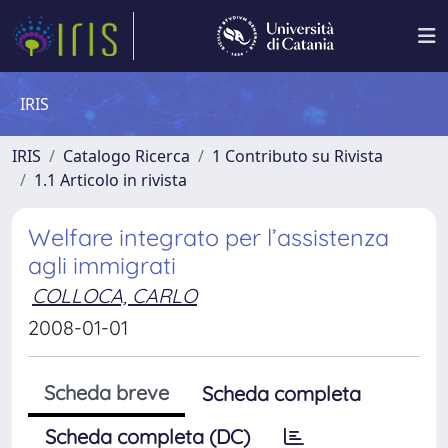
IRIS
IRIS
Catalogo Ricerca
1 Contributo su Rivista
1.1 Articolo in rivista
Welfare integrato per l’assistenza
agli immigrati
COLLOCA, CARLO
2008-01-01
Scheda breve
Scheda completa
Scheda completa (DC)